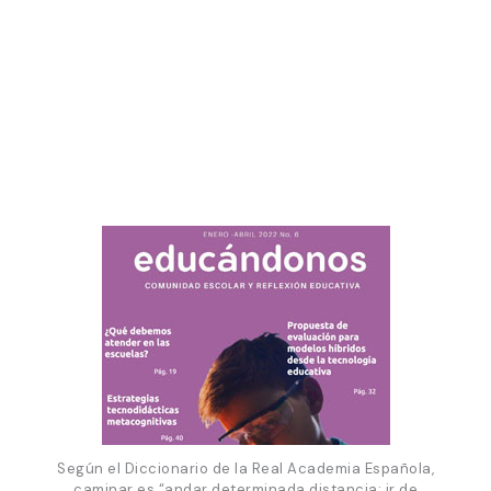
Según el Diccionario de la Real Academia Española,
caminar es “andar determinada distancia; ir de