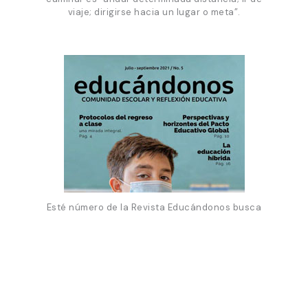
viaje; dirigirse hacia un lugar o meta”.
Esté número de la Revista Educándonos busca
brindar herramientas para blindar la esencia
humana y el sentido de la fraternidad.
Los resultados de diferentes organismos dan