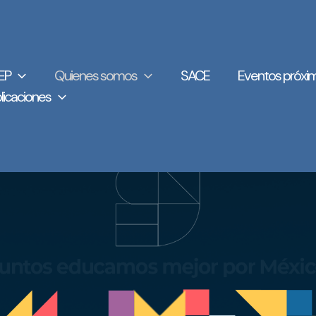
EP
Quienes somos
SACE
Eventos próxi
licaciones