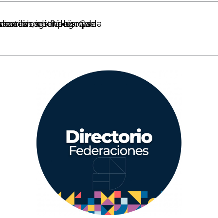
oración entre ellas.