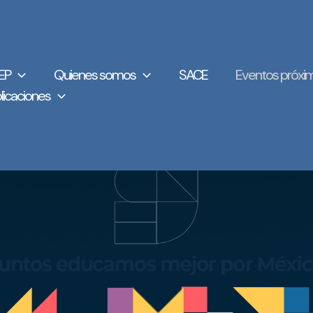
EP
Quienes somos
SACE
Eventos próxi
licaciones