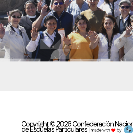
Copyright © 2026 Confederación Nacion
de Escuelas Particulares |