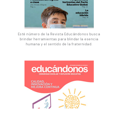
Esté número de la Revista Educándonos busca
brindar herramientas para blindar la esencia
humana y el sentido de la fraternidad.